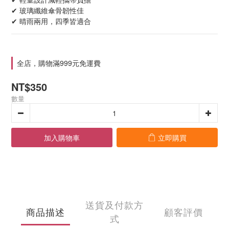
✔ 玻璃纖維傘骨韌性佳
✔ 晴雨兩用，四季皆適合
全店，購物滿999元免運費
NT$350
數量
加入購物車
立即購買
送貨及付款方
商品描述
顧客評價
式