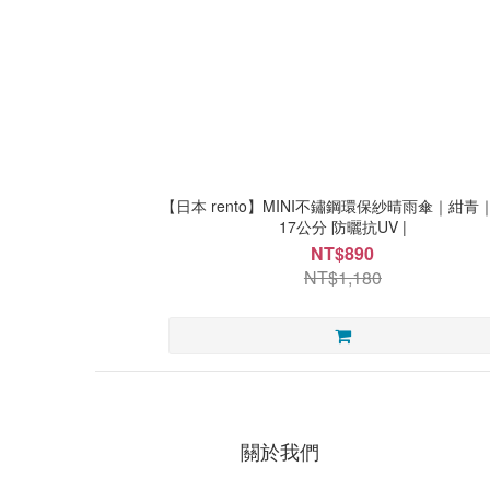
【日本 rento】MINI不鏽鋼環保紗晴雨傘｜紺青
17公分 防曬抗UV |
NT$890
NT$1,180
關於我們