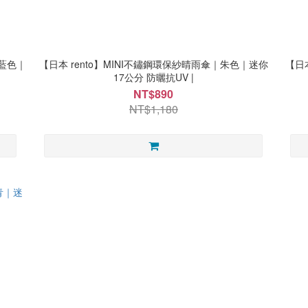
｜藍色｜
【日本 rento】MINI不鏽鋼環保紗晴雨傘｜朱色｜迷你
【日
17公分 防曬抗UV |
NT$890
NT$1,180