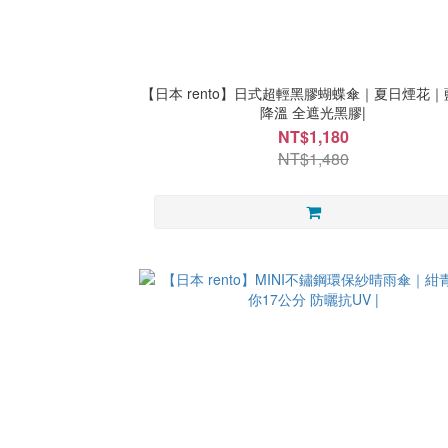
【日本 rento】日式超輕黑膠蝴蝶傘｜夏日煙花
降溫 全遮光黑膠|
NT$1,180
NT$1,480