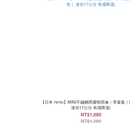
【日本 rento】MINI不鏽鋼黑膠晴雨傘｜草葉集
迷你17公分 有感降溫|
NT$1,080
NT$1,380