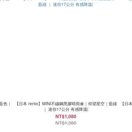
｜藍色｜
【日本 rento】MINI不鏽鋼黑膠晴雨傘｜仰望星空｜藍綠
【日本
｜ 迷你17公分 有感降溫|
NT$1,080
NT$1,380