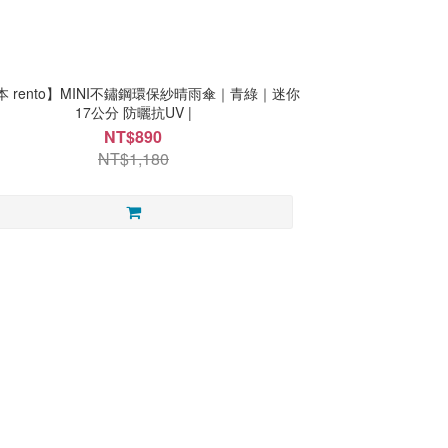
本 rento】MINI不鏽鋼環保紗晴雨傘｜青綠｜迷你
17公分 防曬抗UV |
NT$890
NT$1,180