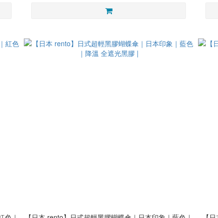
｜紅色｜
【日本 rento】日式超輕黑膠蝴蝶傘｜日本印象｜藍色｜
【日