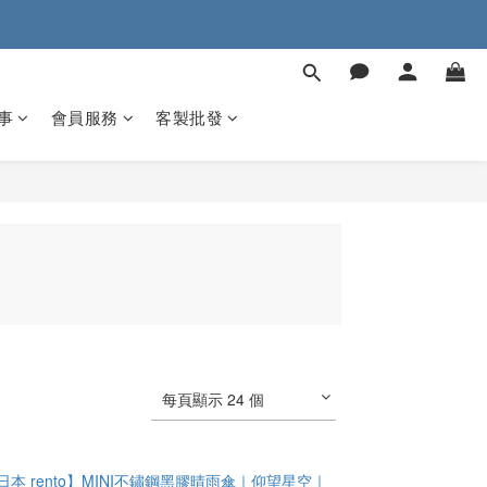
事
會員服務
客製批發
每頁顯示 24 個