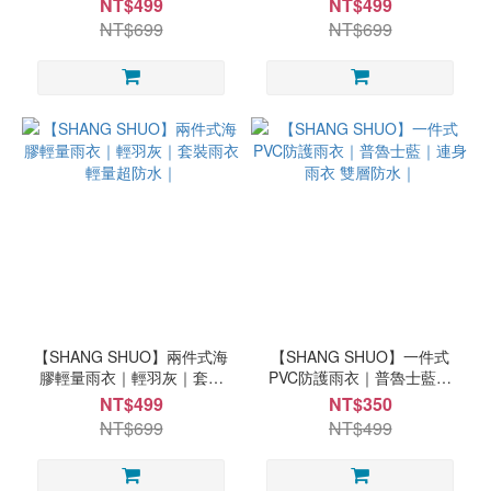
NT$499
NT$499
NT$699
NT$699
【SHANG SHUO】兩件式海
【SHANG SHUO】一件式
膠輕量雨衣｜輕羽灰｜套裝
PVC防護雨衣｜普魯士藍｜
雨衣 輕量超防水｜
連身雨衣 雙層防水｜
NT$499
NT$350
NT$699
NT$499