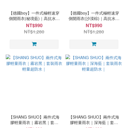
【德國boy】一件式極輕速穿
【德國boy】一件式極輕速穿
側開雨衣(秘境藍)｜高抗水｜
側開雨衣(沙漠棕)｜高抗水｜
機車通勤首選
機車通勤首選
NT$990
NT$990
NT$1,280
NT$1,280
【SHANG SHUO】兩件式海
【SHANG SHUO】兩件式海
膠輕量雨衣｜霧岩黑｜套裝
膠輕量雨衣｜深海藍｜套裝
雨衣 輕量超防水｜
雨衣 輕量超防水｜