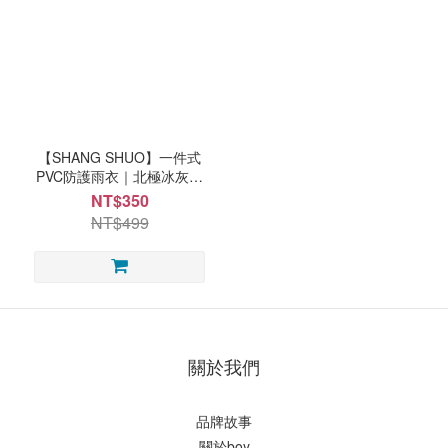
【SHANG SHUO】一件式
PVC防護雨衣｜北極冰灰｜
連身雨衣 雙層防水｜
NT$350
NT$499
關於我們
品牌故事
關於boy