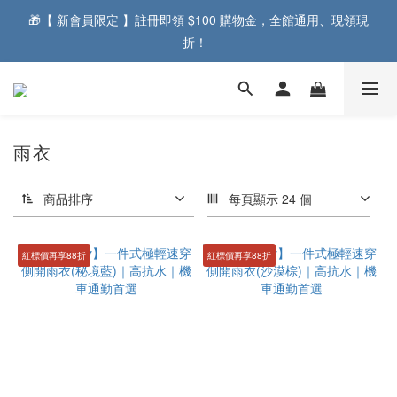
🎁【 新會員限定 】註冊即領 $100 購物金，全館通用、現領現
折！  
雨衣
商品排序
每頁顯示 24 個
紅標價再享88折
紅標價再享88折